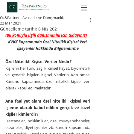
Öz&Partners Avukatlık ve Danışmanlık
22 Mar 2021
Güncelleme tarihi:
8 Nis 2021
(Bu konuyla ilgili danışmanlık için tıklayınız)
KVKK Kapsamında Özel Nitelikli Kişisel Veri 
İşleyenler Hakkında Bilgilendirme
Özel Nitelikli Kişisel Veriler Nedir?
Kişilerin her türlü sağlık, cinsel hayat, biyometrik 
ve genetik bilgileri Kişisel Verilerin Korunması 
Kanunu kapsamında özel nitelikli kişisel veri 
olarak kabul edilmektedir.
Ana faaliyet alanı özel nitelikli kişisel veri 
işleme olarak kabul edilen gerçek ve tüzel 
kişiler kimlerdir?
Hastaneler, poliklinikler, özel muayenehaneler, 
eczaneler, diyetisyenler vb. kanun kapsamında 