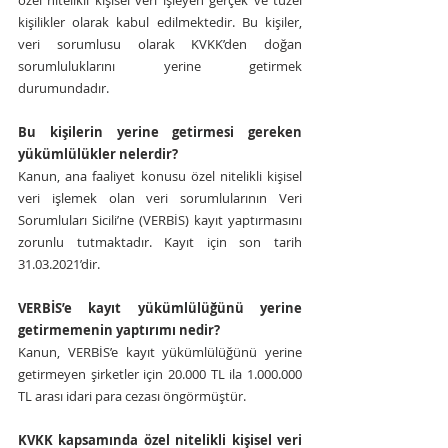
özel nitelikli kişisel veri işleyen gerçek ve tüzel 
kişilikler olarak kabul edilmektedir. Bu kişiler, 
veri sorumlusu olarak KVKK’den doğan 
sorumluluklarını yerine getirmek 
durumundadır.
Bu kişilerin yerine getirmesi gereken 
yükümlülükler nelerdir?
Kanun, ana faaliyet konusu özel nitelikli kişisel 
veri işlemek olan veri sorumlularının Veri 
Sorumluları Sicili’ne (VERBİS) kayıt yaptırmasını 
zorunlu tutmaktadır. Kayıt için son tarih 
31.03.2021’dir. 
VERBİS’e kayıt yükümlülüğünü yerine 
getirmemenin yaptırımı nedir?
Kanun, VERBİS’e kayıt yükümlülüğünü yerine 
getirmeyen şirketler için 20.000 TL ila 1.000.000 
TL arası idari para cezası öngörmüştür.
KVKK kapsamında özel nitelikli kişisel veri 