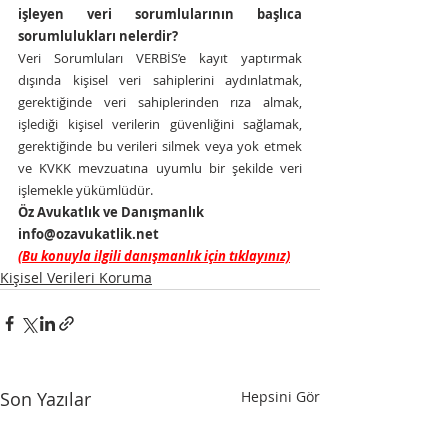
işleyen veri sorumlularının başlıca 
sorumlulukları nelerdir?
Veri Sorumluları VERBİS’e kayıt yaptırmak 
dışında kişisel veri sahiplerini aydınlatmak, 
gerektiğinde veri sahiplerinden rıza almak, 
işlediği kişisel verilerin güvenliğini sağlamak, 
gerektiğinde bu verileri silmek veya yok etmek 
ve KVKK mevzuatına uyumlu bir şekilde veri 
işlemekle yükümlüdür.
Öz Avukatlık ve Danışmanlık
info@ozavukatlik.net
(Bu konuyla ilgili danışmanlık için tıklayınız)
Kişisel Verileri Koruma
Son Yazılar
Hepsini Gör