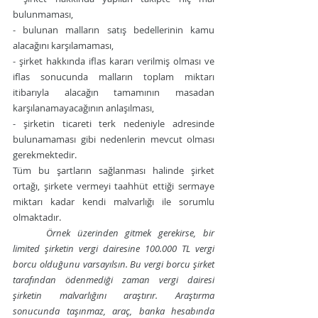
bulunmaması, 
- bulunan malların satış bedellerinin kamu 
alacağını karşılamaması, 
- şirket hakkında iflas kararı verilmiş olması ve 
iflas sonucunda malların toplam miktarı 
itibarıyla alacağın tamamının masadan 
karşılanamayacağının anlaşılması, 
- şirketin ticareti terk nedeniyle adresinde 
bulunamaması gibi nedenlerin mevcut olması 
gerekmektedir.
Tüm bu şartların sağlanması halinde şirket 
ortağı, şirkete vermeyi taahhüt ettiği sermaye 
miktarı kadar kendi malvarlığı ile sorumlu 
olmaktadır.
Örnek üzerinden gitmek gerekirse, bir 
limited şirketin vergi dairesine 100.000 TL vergi 
borcu olduğunu varsayılsın. Bu vergi borcu şirket 
tarafından ödenmediği zaman vergi dairesi 
şirketin malvarlığını araştırır. Araştırma 
sonucunda taşınmaz, araç, banka hesabında 