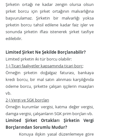
Şirketin ortağı ne kadar zengin olursa olsun 
şirket borcu için şirket ortağının malvarlığına 
başvurulamaz. Şirketin bir malvarlığı yoksa 
şirketin borcu tahsil edilene kadar faiz işler ve 
sonunda şirketin iflası istenerek şirket tasfiye 
edilebilir.
Limited Şirket Ne Şekilde Borçlanabilir?
Limited şirketin iki tür borcu olabilir:
1-) Ticari faaliyetler kapsamında ticari borç;
Örneğin şirketin doğalgaz faturası, bankaya 
kredi borcu, bir mal satın alınması karşılığında 
ödeme borcu, şirkette çalışan işçilerin maaşları 
vb.
2-) Vergi ve SGK borçları
Örneğin kurumlar vergisi, katma değer vergisi, 
damga vergisi, çalışanların SGK prim borçları vb.
Limited Şirket Ortakları Şirketin Vergi 
Borçlarından Sorumlu Mudur?
Konuya ilişkin yasal düzenlemeye göre 