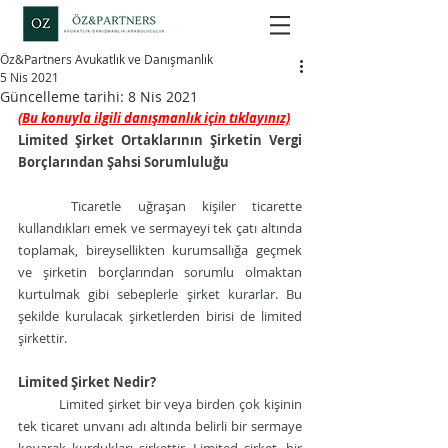
Öz&Partners Avukatlık ve Danışmanlık
5 Nis 2021
Güncelleme tarihi:
8 Nis 2021
(Bu konuyla ilgili danışmanlık için tıklayınız)
Limited Şirket Ortaklarının Şirketin Vergi 
Borçlarından Şahsi Sorumluluğu
Ticaretle uğraşan kişiler ticarette 
kullandıkları emek ve sermayeyi tek çatı altında 
toplamak, bireysellikten kurumsallığa geçmek 
ve şirketin borçlarından sorumlu olmaktan 
kurtulmak gibi sebeplerle şirket kurarlar. Bu 
şekilde kurulacak şirketlerden birisi de limited 
şirkettir. 
Limited Şirket Nedir?
Limited şirket bir veya birden çok kişinin 
tek ticaret unvanı adı altında belirli bir sermaye 